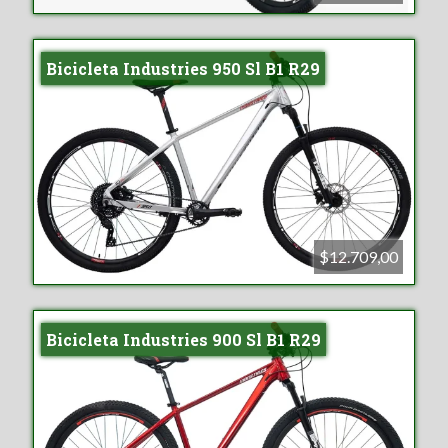
Bicicleta Industries 950 Sl B1 R29
$12.709,00
Bicicleta Industries 900 Sl B1 R29