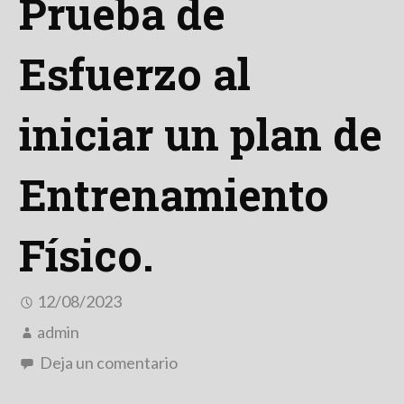
Prueba de
Esfuerzo al
iniciar un plan de
Entrenamiento
Físico.
12/08/2023
admin
Deja un comentario