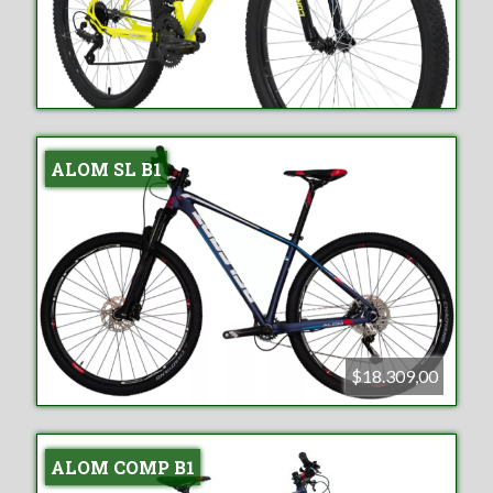
ALOM SL B1
$18.309,00
ALOM COMP B1