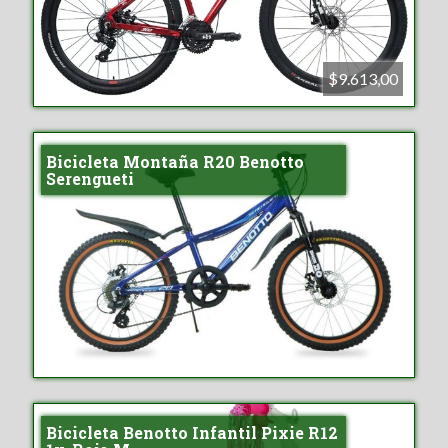
$9.613,00
Bicicleta Montaña R20 Benotto
Serengueti
Bicicleta Benotto Infantil Pixie R12