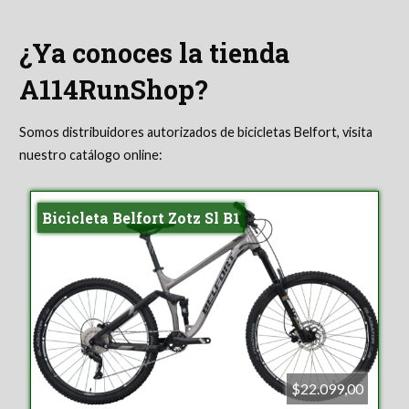
¿Ya conoces la tienda
A114RunShop?
Somos distribuidores autorizados de bicicletas Belfort, visita
nuestro catálogo online:
Bicicleta Belfort Zotz Sl B1
$22.099,00