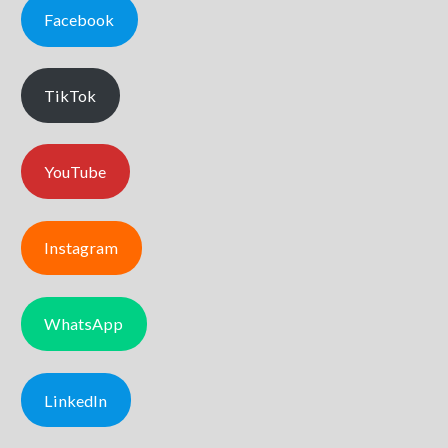
Facebook
TikTok
YouTube
Instagram
WhatsApp
LinkedIn