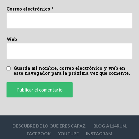
Correo electrónico
*
Web
Guarda mi nombre, correo electrónico y web en
este navegador para la próxima vez que comente.
DESCUBRE DE LO QUE ERES CAPAZ.
BLOG A114RUN.
FACEBOOK
YOUTUBE
INSTAGRAM