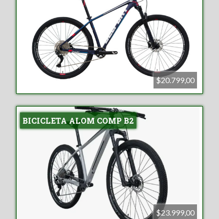
$20.799,00
BICICLETA ALOM COMP B2
$23.999,00