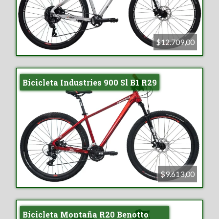
$12.709,00
Bicicleta Industries 900 Sl B1 R29
$9.613,00
Bicicleta Montaña R20 Benotto