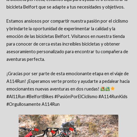
bicicleta Belfort que se adapte a tus necesidades y objetivos.
Estamos ansiosos por compartir nuestra pasión por el ciclismo
y brindarte la oportunidad de experimentar la calidad y la
emoción de las bicicletas Belfort. Visítanos en nuestra tienda
para conocer de cerca estas increíbles bicicletas y obtener
asesoramiento personalizado para encontrar tu compañera de
aventuras perfecta.
¡Gracias por ser parte de esta emocionante etapa en el viaje de
A114Run! ¡Esperamos verte pronto y ayudarte a pedalear hacia
emocionantes nuevas aventuras en dos ruedas!
#Al11Run #BelfortBikes #PasiónPorElCiclismo #A114RunKids
#Orgullosamente A114Run