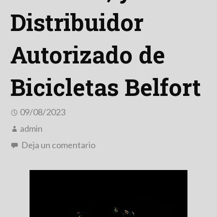
Distribuidor
Autorizado de
Bicicletas Belfort
09/08/2023
admin
Deja un comentario