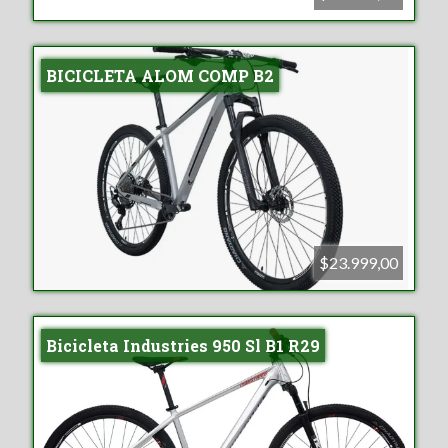
BICICLETA ALOM COMP B2
$23.999,00
Bicicleta Industries 950 Sl B1 R29