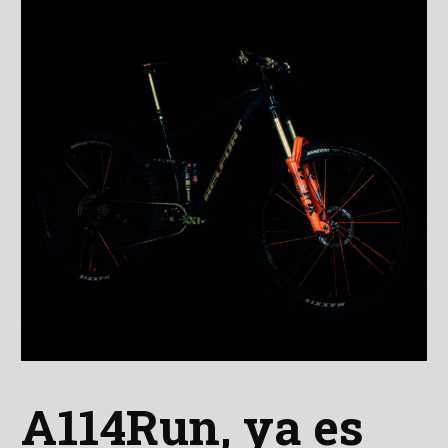
A114Run, ya es