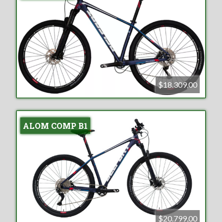
$18.309,00
ALOM COMP B1
$20.799,00