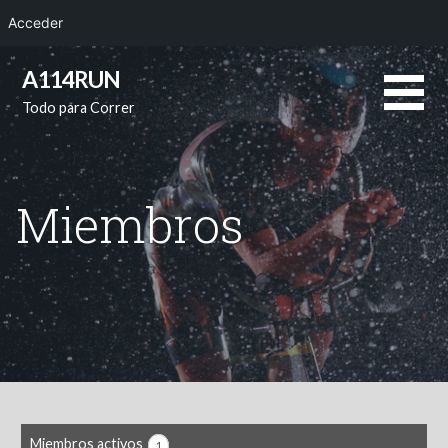
Acceder
Saltar
A114RUN
al
Todo para Correr
contenido
Miembros
Miembros activos
1