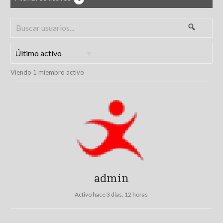
Buscar
Buscar
usuarios...
Ordenar
Viendo 1 miembro activo
por:
admin
Activo hace 3 dias, 12 horas