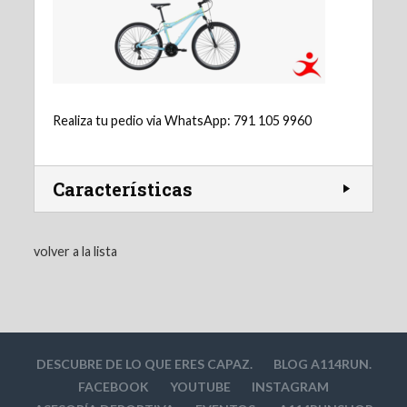
Realiza tu pedio via WhatsApp: 791 105 9960
Características
volver a la lista
DESCUBRE DE LO QUE ERES CAPAZ.
BLOG A114RUN.
FACEBOOK
YOUTUBE
INSTAGRAM