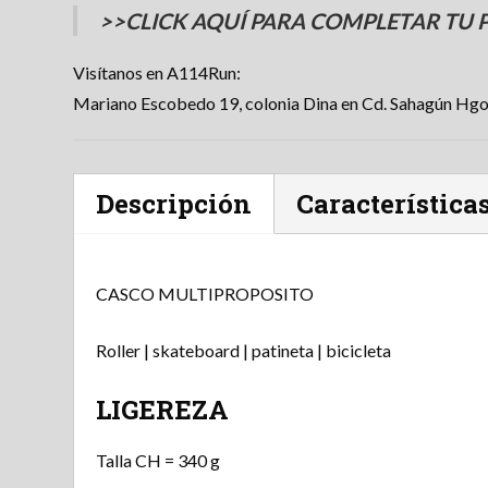
>>CLICK
AQUÍ
PARA COMPLETAR TU 
Visítanos en A114Run:
Mariano Escobedo 19, colonia Dina en Cd. Sahagún Hgo
Descripción
Característica
CASCO MULTIPROPOSITO
Roller | skateboard | patineta | bicicleta
LIGEREZA
Talla CH = 340 g