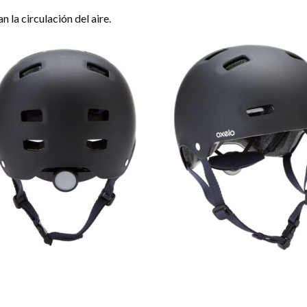
la circulación del aire.