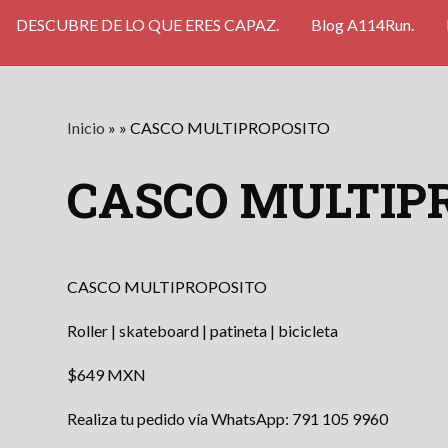
DESCUBRE DE LO QUE ERES CAPAZ.
Blog A114Run.
Inicio
»
»
CASCO MULTIPROPOSITO
CASCO MULTIP
CASCO MULTIPROPOSITO
Roller | skateboard | patineta | bicicleta
$649 MXN
Realiza tu pedido vía WhatsApp: 791 105 9960