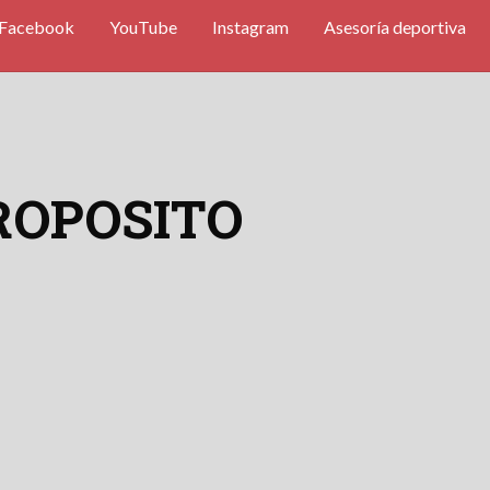
Facebook
YouTube
Instagram
Asesoría deportiva
ROPOSITO