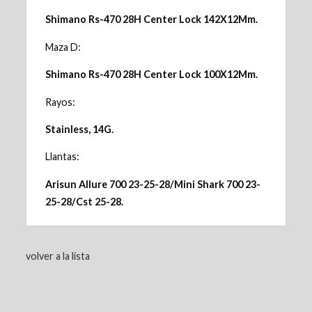
Shimano Rs-470 28H Center Lock 142X12Mm.
Maza D:
Shimano Rs-470 28H Center Lock 100X12Mm.
Rayos:
Stainless, 14G.
Llantas:
Arisun Allure 700 23-25-28/Mini Shark 700 23-
25-28/Cst 25-28.
volver a la lista