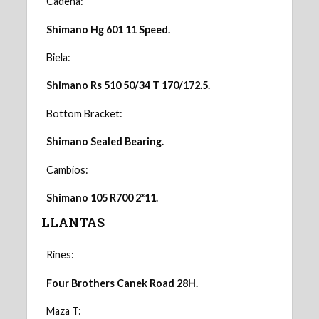
Cadena:
Shimano Hg 601 11 Speed.
Biela:
Shimano Rs 510 50/34 T 170/172.5.
Bottom Bracket:
Shimano Sealed Bearing.
Cambios:
Shimano 105 R700 2*11.
LLANTAS
Rines:
Four Brothers Canek Road 28H.
Maza T: