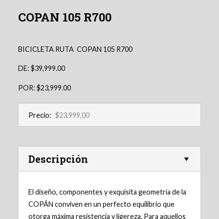
COPAN 105 R700
BICICLETA RUTA COPAN 105 R700
DE: $39,999.00
POR: $23,999.00
Precio:
$23.999,00
Descripción
El diseño, componentes y exquisita geometría de la
COPÁN conviven en un perfecto equilibrio que
otorga máxima resistencia y ligereza. Para aquellos